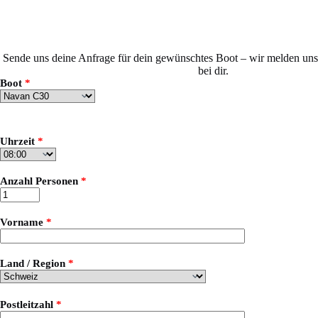
Zum
Inhalt
springen
Sende uns deine Anfrage für dein gewünschtes Boot – wir melden uns
bei dir.
Boot
*
Uhrzeit
*
Anzahl Personen
*
Vorname
*
Land / Region
*
Postleitzahl
*