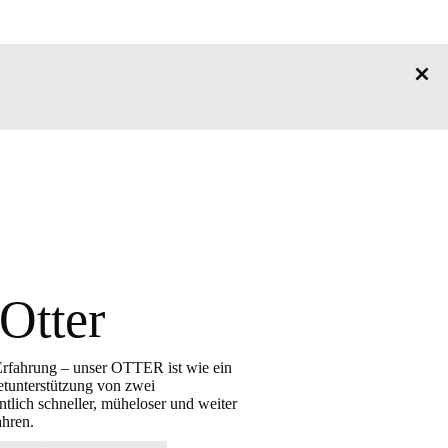
Otter
-Erfahrung – unser OTTER ist wie ein
etunterstützung von zwei
tlich schneller, müheloser und weiter
ahren.