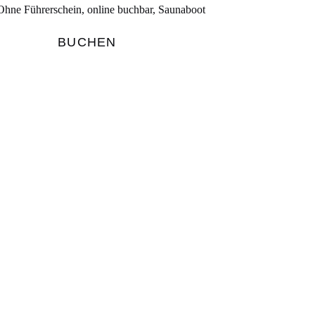
Ohne Führerschein
,
online buchbar
,
Saunaboot
BUCHEN