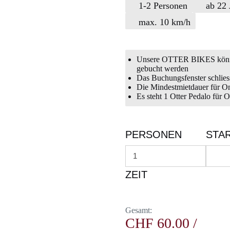
1-2 Personen
ab 22 
max. 10 km/h
Unsere OTTER BIKES kön
gebucht werden
Das Buchungsfenster schlie
Die Mindestmietdauer für O
Es steht 1 Otter Pedalo für
PERSONEN
STA
ZEIT
Gesamt:
CHF
60.00
/