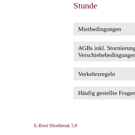
Stunde
Mietbedingungen
AGBs inkl. Stornierun
Verschiebebedingunge
Verkehrsregeln
Häufig gestellte Frage